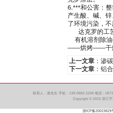
6.***和公
产生酸、碱、锌
了环境污染，不
达克罗的工艺
有机溶剂除油
——烘烤——干
上一文章
：
渗
下一文章
：
铝
联系人：谢先生 手机：139-0682-2200 电话：057
Copyright © 2015 浙
浙ICP备20023829