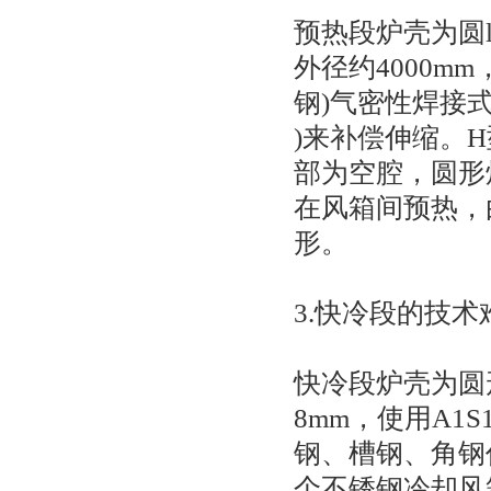
预热段炉壳为圆l
外径约4000mm
钢)气密性焊接式
)来补偿伸缩。
部为空腔，圆形
在风箱间预热，
形。
3.快冷段的技术
快冷段炉壳为圆
8mm，使用A1S
钢、槽钢、角钢
个不锈钢冷却风箱